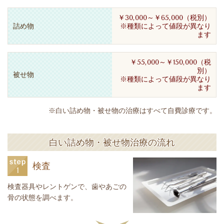
￥30,000～￥65,000（税別）
詰め物
※種類によって値段が異なり
ます
￥55,000～￥150,000（税
別）
被せ物
※種類によって値段が異なり
ます
※白い詰め物・被せ物の治療はすべて自費診療です。
白い詰め物・被せ物治療の流れ
検査
検査器具やレントゲンで、歯やあごの
骨の状態を調べます。