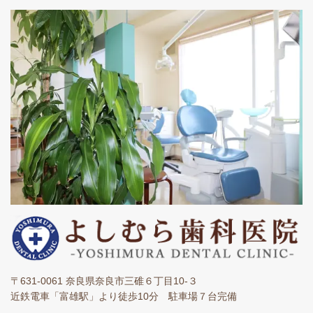
〒631-0061 奈良県奈良市三碓６丁目10-３
​近鉄電車「富雄駅」より徒歩10分 駐車場７台完備