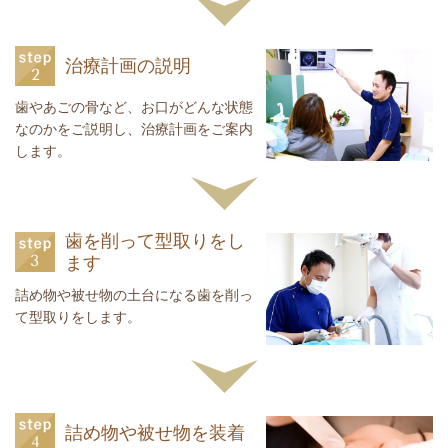
治療計画の説明
歯やあごの骨など、お口がどんな状態
なのかをご説明し、治療計画をご案内
します。
歯を削って型取りをし
ます
詰め物や被せ物の土台になる歯を削っ
て型取りをします。
詰め物や被せ物を装着