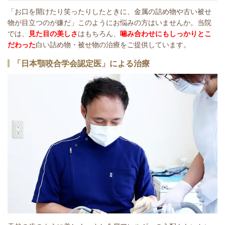
「お口を開けたり笑ったりしたときに、金属の詰め物や古い被せ
物が目立つのが嫌だ」このようにお悩みの方はいませんか。当院
では、
見た目の美しさ
はもちろん、
噛み合わせにもしっかりとこ
だわった
白い詰め物・被せ物の治療をご提供しています。
「日本顎咬合学会認定医」による治療